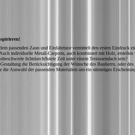
nspirieren!
 dem passenden Zaun und Einfahrtstor vermittelt den ersten Eindruck e
uch individuelle Metall-Carports, auch kombiniert mit Holz, erstellen w
unbeschwerte lichtdurchflutete Zeit unter einem Terrassendach sein?
er Gestaltung die Berücksichtigung der Wünsche des Bauherrn, oder des 
e die Auswahl der passenden Materialien um ein stimmiges Erscheinun