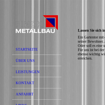
Lassen Sie sich i
Ein Gartentor mit
seiner Bewohner. A
Oder soll es eine 
STARTSEITE
Für uns ist bei d
ebenso wichtig wi
erreichen.
ÜBER UNS
LEISTUNGEN
KONTAKT
ANFAHRT