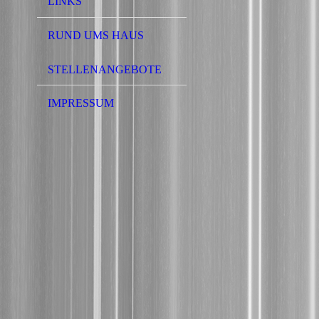
LINKS
RUND UMS HAUS
STELLENANGEBOTE
IMPRESSUM